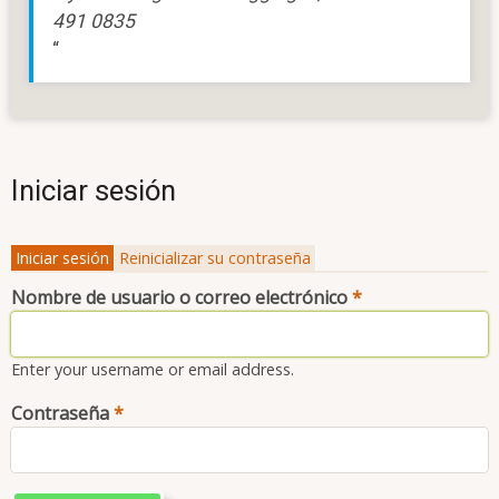
491 0835
Iniciar sesión
Iniciar sesión
Reinicializar su contraseña
Solapas
Nombre de usuario o correo electrónico
principales
Enter your username or email address.
Contraseña